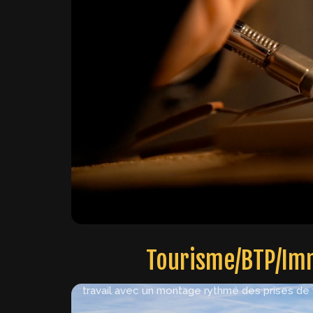
Tourisme/BTP/Im
Conçue pour les professionnels du tourisme, 
bâtiment souhaitant un suivi de chantier, ce
travail avec un montage rythmé des prises de 