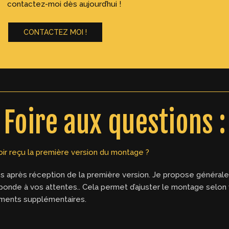
contactez-moi dès aujourd’hui !
CONTACTEZ MOI !
Foire aux questions :
ir reçu la première version du montage ?
s après réception de la première version. Je propose général
rresponde à vos attentes.. Cela permet d’ajuster le montage selo
léments supplémentaires.