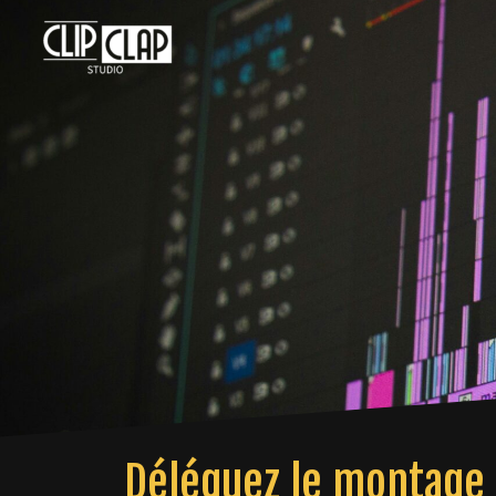
Aller
au
contenu
Déléguez le montage 