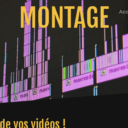
MONTAGE
Acc
de vos vidéos !