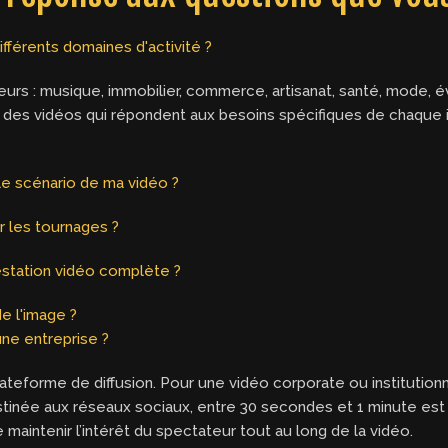
ifférents domaines d'activité ?
ecteurs : musique, immobilier, commerce, artisanat, santé, mod
des vidéos qui répondent aux besoins spécifiques de chaque i
le scénario de ma vidéo ?
 les tournages ?
estation vidéo complète ?
e l'image ?
une entreprise ?
lateforme de diffusion. Pour une vidéo corporate ou institutionn
inée aux réseaux sociaux, entre 30 secondes et 1 minute est so
 maintenir l’intérêt du spectateur tout au long de la vidéo.