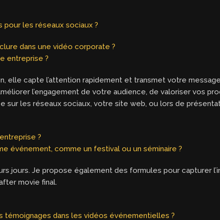
s pour les réseaux sociaux ?
clure dans une vidéo corporate ?
e entreprise ?
n, elle capte l’attention rapidement et transmet votre messag
 d’améliorer l’engagement de votre audience, de valoriser vos pr
 sur les réseaux sociaux, votre site web, ou lors de présentat
entreprise ?
ême événement, comme un festival ou un séminaire ?
rs jours. Je propose également des formules pour capturer l’int
fter movie final.
des témoignages dans les vidéos événementielles ?