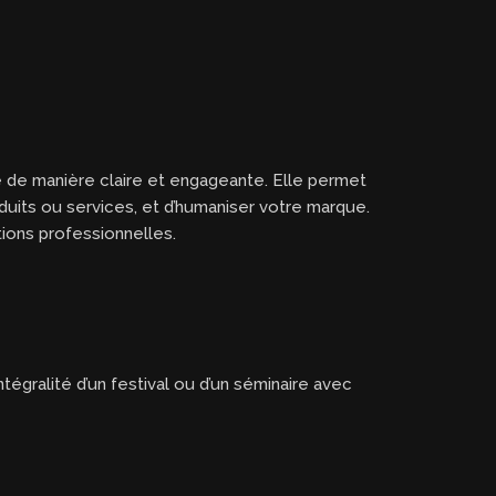
e de manière claire et engageante. Elle permet
oduits ou services, et d’humaniser votre marque.
ions professionnelles.
égralité d’un festival ou d’un séminaire avec