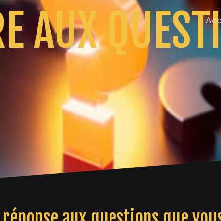
RE AUX QUEST
Acc
réponse aux questions que vous