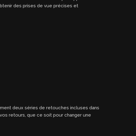
obtenir des prises de vue précises et
ement deux séries de retouches incluses dans
n vos retours, que ce soit pour changer une