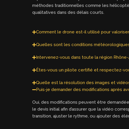
méthodes traditionnelles comme les hélicoptères
qualitatives dans des délais courts.
Comment le drone est-il utilisé pour valorise
Quelles sont les conditions météorologiques 
Intervenez-vous dans toute la région Rhône
Êtes-vous un pilote certifié et respectez-vo
Quelle est la résolution des images et vidéo
Puis-je demander des modifications après avo
Oui, des modifications peuvent être demandée
le devis initial afin d’assurer que la vidéo co
transition, ajuster le rythme, ou ajouter des é