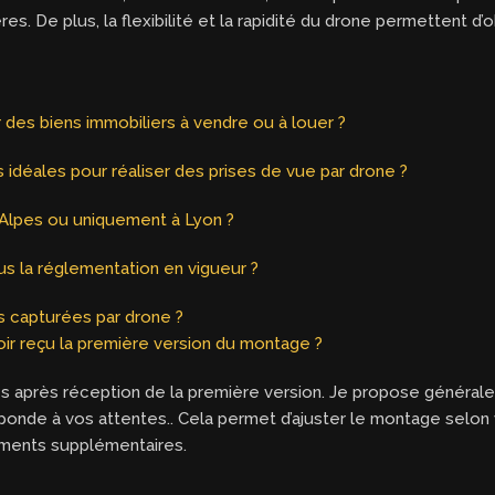
. De plus, la flexibilité et la rapidité du drone permettent d’
r des biens immobiliers à vendre ou à louer ?
idéales pour réaliser des prises de vue par drone ?
-Alpes ou uniquement à Lyon ?
us la réglementation en vigueur ?
s capturées par drone ?
ir reçu la première version du montage ?
s après réception de la première version. Je propose général
rresponde à vos attentes.. Cela permet d’ajuster le montage selo
léments supplémentaires.