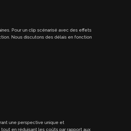
aines. Pour un clip scénarisé avec des effets
ction. Nous discutons des délais en fonction
frant une perspective unique et
 tout en réduisant les coûts par rapport aux