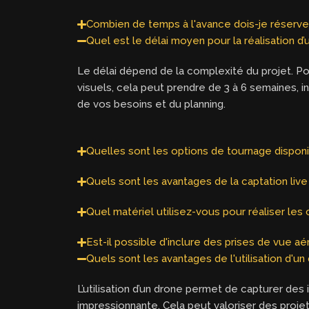
Combien de temps à l'avance dois-je réserver
Quel est le délai moyen pour la réalisation d’u
Le délai dépend de la complexité du projet. Pou
visuels, cela peut prendre de 3 à 6 semaines, 
de vos besoins et du planning.
Quelles sont les options de tournage disponib
Quels sont les avantages de la captation live
Quel matériel utilisez-vous pour réaliser les 
Est-il possible d'inclure des prises de vue a
Quels sont les avantages de l'utilisation d'un
L’utilisation d’un drone permet de capturer de
impressionnante. Cela peut valoriser des proje