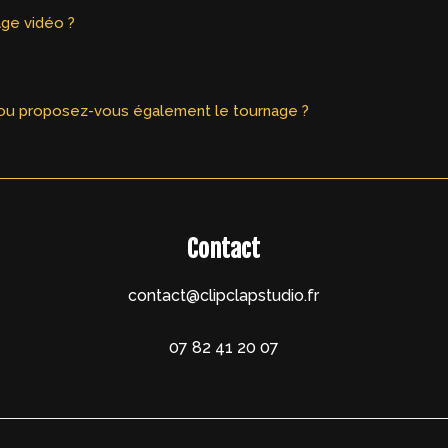
age vidéo ?
es ou proposez-vous également le tournage ?
Contact
contact@clipclapstudio.fr
07 82 41 20 07