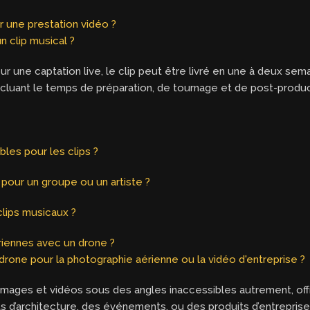
 une prestation vidéo ?
n clip musical ?
r une captation live, le clip peut être livré en une à deux sem
incluant le temps de préparation, de tournage et de post-produ
les pour les clips ?
 pour un groupe ou un artiste ?
clips musicaux ?
ériennes avec un drone ?
 drone pour la photographie aérienne ou la vidéo d'entreprise ?
s images et vidéos sous des angles inaccessibles autrement, of
ts d’architecture, des événements, ou des produits d’entreprise