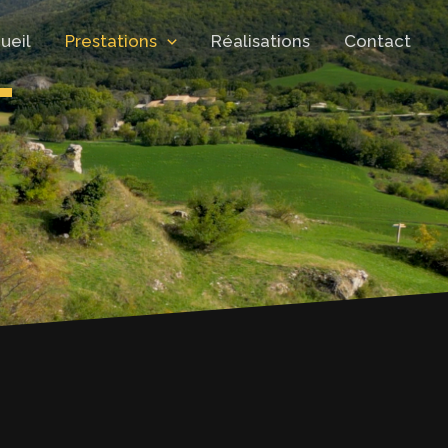
L
ueil
Prestations
Réalisations
Contact