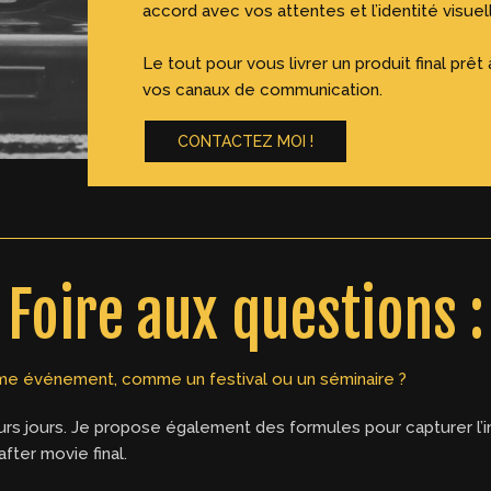
accord avec vos attentes et l’identité visue
Le tout pour vous livrer un produit final prêt
vos canaux de communication.
CONTACTEZ MOI !
Foire aux questions :
ême événement, comme un festival ou un séminaire ?
rs jours. Je propose également des formules pour capturer l’int
fter movie final.