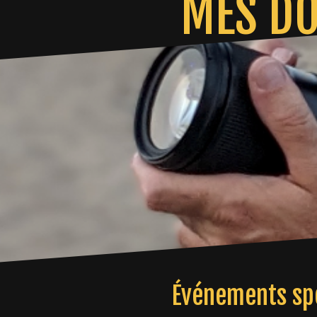
MES DO
Événements spo
Capturer l'énergie, l'effort et l'émotion des pa
idéale pour les sponsors et organisateurs tout e