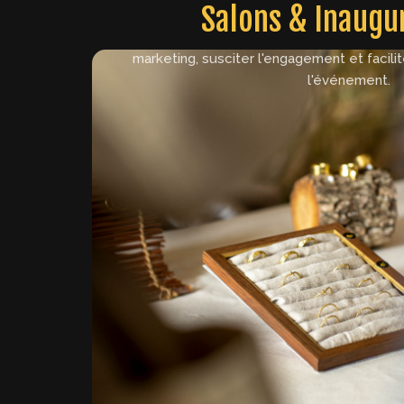
Salons & Inaugu
Accroître la visibilité de l'événement en capt
renforçant l'image de l'entreprise. Un outil p
marketing, susciter l'engagement et facili
l'événement.