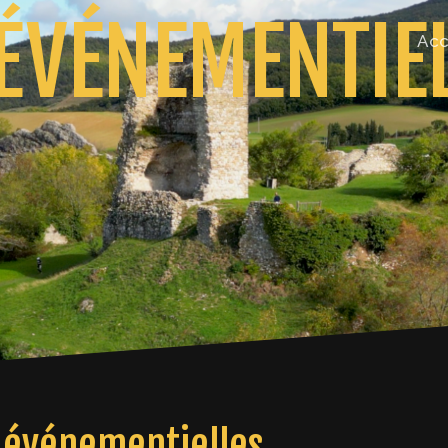
ÉVÉNEMENTIE
Acc
s événementielles