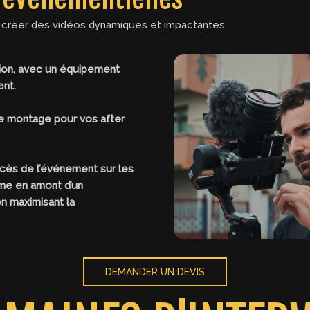
créer des vidéos dynamiques et impactantes.
étion, avec un équipement
ent.
e montage pour vos after
ccès de l’événement sur les
sme en amont d’un
en maximisant la
DEMANDER UN DEVIS