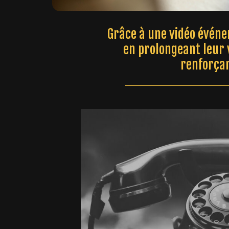
Grâce à une vidéo événe
en prolongeant leur 
renforçan