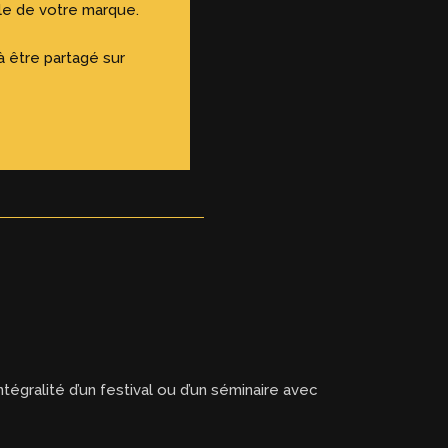
lle de votre marque.
 à être partagé sur
égralité d’un festival ou d’un séminaire avec