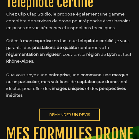
Télépilote Certifié
Chez Clip Clap Studio, je propose également une gamme
complète de services de drone pour répondre à vos besoins
en prises de vue aériennes et inspections techniques.
Grâce à mon
expertise
en tant que
télépilote certifié
, je vous
garantis des
prestations de qualité
conformes à la
réglementation en vigueur
, couvrant la
région
de
Lyon
et tout
Rhône-Alpes
.
Que vous soyez une
entreprise
, une
commune
, une
marque
ou un
particulier
, mes solutions de
captation par drone
sont
idéales pour offrir des
images uniques
et des
perspectives
inédites
.
DEMANDER UN DEVIS
MES FORMULES DRONE