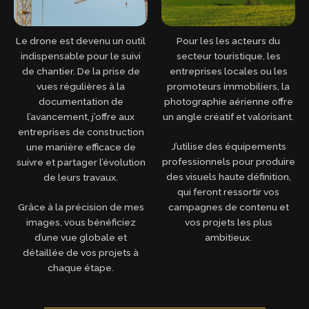
Le drone est devenu un outil
Pour les les acteurs du
indispensable pour le suivi
secteur touristique, les
de chantier. De la prise de
entreprises locales ou les
vues régulières à la
promoteurs immobiliers, la
documentation de
photographie aérienne offre
l’avancement, j’offre aux
un angle créatif et valorisant.
entreprises de construction
J’utilise des équipements
une manière efficace de
professionnels pour produire
suivre et partager l’évolution
des visuels haute définition,
de leurs travaux.
qui feront ressortir vos
Grâce à la précision de mes
campagnes de contenu et
images, vous bénéficiez
vos projets les plus
d’une vue globale et
ambitieux.
détaillée de vos projets à
chaque étape.