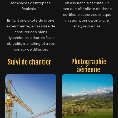
en assurant la sécurité. En
séminaires d’entreprise,
tant que télépilote de drone
festivals,…).
certifié, je supervise chaque
mission pour garantir une
En tant que pilote de drone
analyse précise.
expérimenté, je m’assure de
capturer des plans
dynamiques, adaptés à vos
objectifs marketing et à vos
canaux de diffusion.
Photographie
Suivi de chantier
aérienne